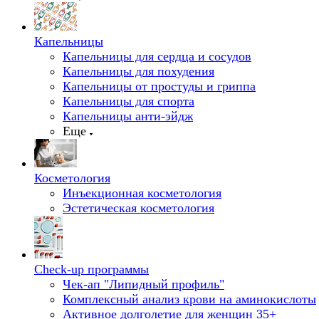
Капельницы
Капельницы для сердца и сосудов
Капельницы для похудения
Капельницы от простуды и гриппа
Капельницы для спорта
Капельницы анти-эйдж
Еще
Косметология
Инъекционная косметология
Эстетическая косметология
Check-up программы
Чек-ап "Липидный профиль"
Комплексный анализ крови на аминокислоты
Активное долголетие для женщин 35+