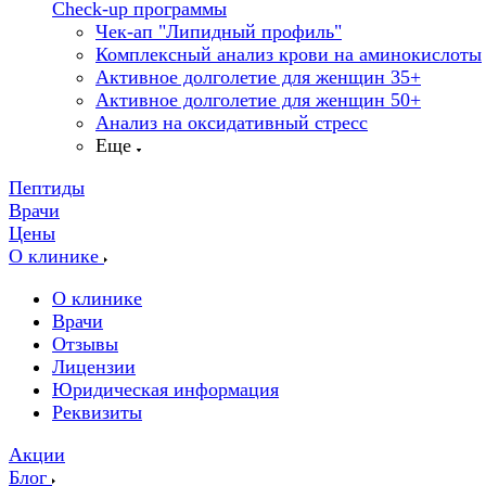
Check-up программы
Чек-ап "Липидный профиль"
Комплексный анализ крови на аминокислоты
Активное долголетие для женщин 35+
Активное долголетие для женщин 50+
Анализ на оксидативный стресс
Еще
Пептиды
Врачи
Цены
О клинике
О клинике
Врачи
Отзывы
Лицензии
Юридическая информация
Реквизиты
Акции
Блог