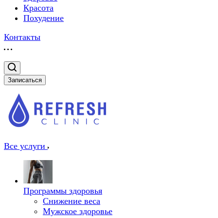
Красота
Похудение
Контакты
Записаться
Все услуги
Программы здоровья
Снижение веса
Мужское здоровье