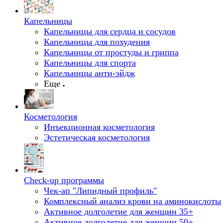
Капельницы
Капельницы для сердца и сосудов
Капельницы для похудения
Капельницы от простуды и гриппа
Капельницы для спорта
Капельницы анти-эйдж
Еще
Косметология
Инъекционная косметология
Эстетическая косметология
Check-up программы
Чек-ап "Липидный профиль"
Комплексный анализ крови на аминокислоты
Активное долголетие для женщин 35+
Активное долголетие для женщин 50+