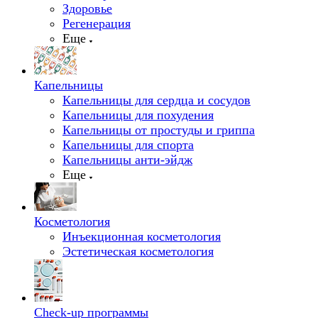
Здоровье
Регенерация
Еще
Капельницы
Капельницы для сердца и сосудов
Капельницы для похудения
Капельницы от простуды и гриппа
Капельницы для спорта
Капельницы анти-эйдж
Еще
Косметология
Инъекционная косметология
Эстетическая косметология
Check-up программы