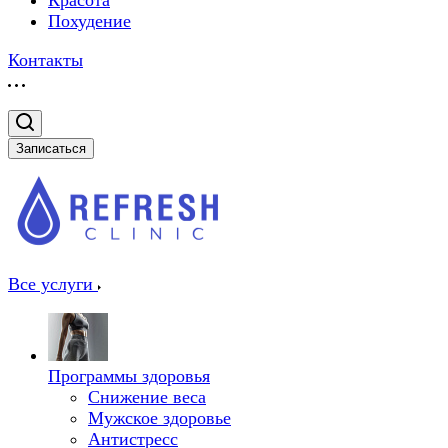
Красота
Похудение
Контакты
Записаться
Все услуги
Программы здоровья
Снижение веса
Мужское здоровье
Антистресс