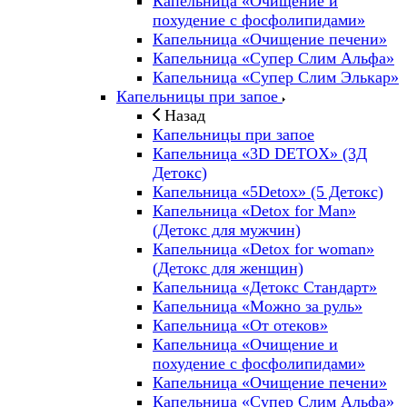
Капельница «Очищение и
похудение с фосфолипидами»
Капельница «Очищение печени»
Капельница «Супер Слим Альфа»
Капельница «Супер Слим Элькар»
Капельницы при запое
Назад
Капельницы при запое
Капельница «3D DETOX» (3Д
Детокс)
Капельница «5Detox» (5 Детокс)
Капельница «Detox for Man»
(Детокс для мужчин)
Капельница «Detox for woman»
(Детокс для женщин)
Капельница «Детокс Стандарт»
Капельница «Можно за руль»
Капельница «От отеков»
Капельница «Очищение и
похудение с фосфолипидами»
Капельница «Очищение печени»
Капельница «Супер Слим Альфа»