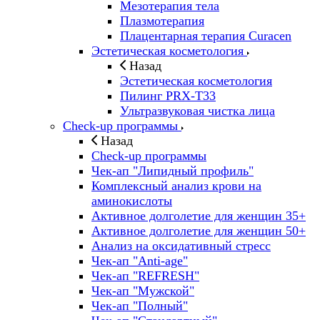
Мезотерапия тела
Плазмотерапия
Плацентарная терапия Curacen
Эстетическая косметология
Назад
Эстетическая косметология
Пилинг PRX-T33
Ультразвуковая чистка лица
Check-up программы
Назад
Check-up программы
Чек-ап "Липидный профиль"
Комплексный анализ крови на
аминокислоты
Активное долголетие для женщин 35+
Активное долголетие для женщин 50+
Анализ на оксидативный стресс
Чек-ап "Anti-age"
Чек-ап "REFRESH"
Чек-ап "Мужской"
Чек-ап "Полный"