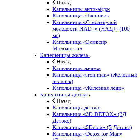
Назад
Капельницы анти-эйдж
Капельница «Лаеннек»
Капельница «С молекулой
молодости NAD+» (НАД+) (100
мг)
Капельница «Эликсир
Молодости»
Капельницы железа
Назад
Капельницы железа
Капельница «Iron man» (Железный
человек)
Капельница «Железная леди»
Капельницы детокс
Назад
Капельницы детокс
Капельница «3D DETOX» (3Д
Детокс)
Капельница «5Detox» (5 Детокс)
Капельница «Detox for Man»