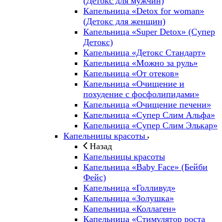
(Детокс для мужчин)
Капельница «Detox for woman»
(Детокс для женщин)
Капельница «Super Detox» (Супер
Детокс)
Капельница «Детокс Стандарт»
Капельница «Можно за руль»
Капельница «От отеков»
Капельница «Очищение и
похудение с фосфолипидами»
Капельница «Очищение печени»
Капельница «Супер Слим Альфа»
Капельница «Супер Слим Элькар»
Капельницы красоты
Назад
Капельницы красоты
Капельница «Baby Face» (Бейби
Фейс)
Капельница «Голливуд»
Капельница «Золушка»
Капельница «Коллаген»
Капельница «Стимулятор роста