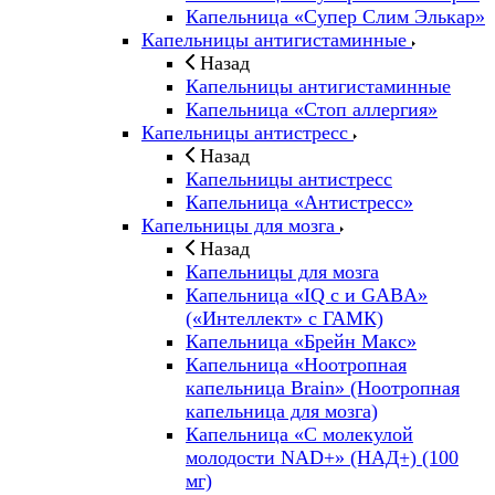
Капельница «Супер Слим Элькар»
Капельницы антигистаминные
Назад
Капельницы антигистаминные
Капельница «Стоп аллергия»
Капельницы антистресс
Назад
Капельницы антистресс
Капельница «Антистресс»
Капельницы для мозга
Назад
Капельницы для мозга
Капельница «IQ с и GABA»
(«Интеллект» с ГАМК)
Капельница «Брейн Макс»
Капельница «Ноотропная
капельница Brain» (Ноотропная
капельница для мозга)
Капельница «С молекулой
молодости NAD+» (НАД+) (100
мг)