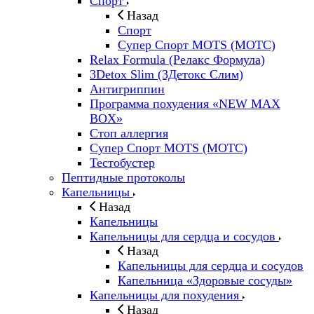
Спорт
Назад
Спорт
Супер Спорт MOTS (МОТС)
Relax Formula (Релакс Формула)
3Detox Slim (3Детокс Слим)
Антигриппин
Программа похудения «NEW MAX
BOX»
Стоп аллергия
Супер Спорт MOTS (МОТС)
Тестобустер
Пептидные протоколы
Капельницы
Назад
Капельницы
Капельницы для сердца и сосудов
Назад
Капельницы для сердца и сосудов
Капельница «Здоровые сосуды»
Капельницы для похудения
Назад