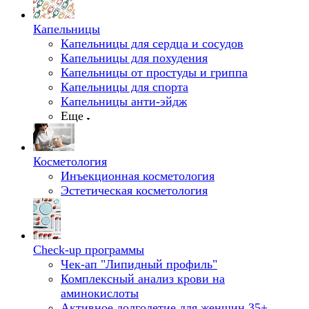
Капельницы
Капельницы для сердца и сосудов
Капельницы для похудения
Капельницы от простуды и гриппа
Капельницы для спорта
Капельницы анти-эйдж
Еще
Косметология
Инъекционная косметология
Эстетическая косметология
Check-up программы
Чек-ап "Липидный профиль"
Комплексный анализ крови на
аминокислоты
Активное долголетие для женщин 35+