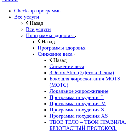
Check-up программы
Все услуги
Назад
Все услуги
Программы здоровья
Назад
Программы здоровья
Снижение веса
Назад
Снижение веса
3Detox Slim (3Детокс Слим)
Бокс для жиросжигания MOTS
(МОТС)
Локальное жиросжигание
Программа похудения L
Программа похудения M
Программа похудения S
Программа похудения ХS
ТВОЕ ТЕЛО – ТВОИ ПРАВИЛА.
БЕЗОПАСНЫЙ ПРОТОКОЛ.