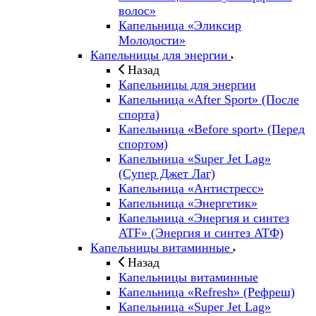
волос»
Капельница «Эликсир
Молодости»
Капельницы для энергии
Назад
Капельницы для энергии
Капельница «After Sport» (После
спорта)
Капельница «Before sport» (Перед
спортом)
Капельница «Super Jet Lag»
(Супер Джет Лаг)
Капельница «Антистресс»
Капельница «Энергетик»
Капельница «Энергия и синтез
ATF» (Энергия и синтез АТФ)
Капельницы витаминные
Назад
Капельницы витаминные
Капельница «Refresh» (Рефреш)
Капельница «Super Jet Lag»