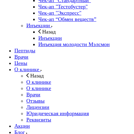
Чек-ап "Стандартный"
Чек-ап "Тестобустер"
Чек-ап "Экспресс"
Чек-ап “Обмен веществ”
Инъекции
Назад
Инъекции
Инъекция молодости Мэлсмон
Пептиды
Врачи
Цены
О клинике
Назад
О клинике
О клинике
Врачи
Отзывы
Лицензии
Юридическая информация
Реквизиты
Акции
Блог