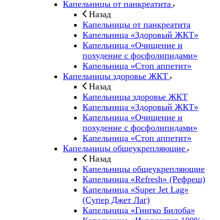
Капельницы от панкреатита
Назад
Капельницы от панкреатита
Капельница «Здоровый ЖКТ»
Капельница «Очищение и
похудение с фосфолипидами»
Капельница «Стоп аппетит»
Капельницы здоровье ЖКТ
Назад
Капельницы здоровье ЖКТ
Капельница «Здоровый ЖКТ»
Капельница «Очищение и
похудение с фосфолипидами»
Капельница «Стоп аппетит»
Капельницы общеукрепляющие
Назад
Капельницы общеукрепляющие
Капельница «Refresh» (Рефреш)
Капельница «Super Jet Lag»
(Супер Джет Лаг)
Капельница «Гингко Билоба»