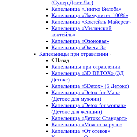
(Супер Джет Лаг)
Капельница «Гингко Билоба»
Капельница «Иммунитет 100%»
Капельница «Коктейль Майерса»
Капельница «Миланский
коктейль»
Капельница «Озоновая»
Капельница «Омега-3»
Капельницы при отравлении
Назад
Капельницы при отравлении
Капельница «3D DETOX» (3Д
Детокс)
Капельница «5Detox» (5 Детокс)
Капельница «Detox for Man»
(Детокс для мужчин)
Капельница «Detox for woman»
(Детокс для женщин)
Капельница «Детокс Стандарт»
Капельница «Можно за руль»
Капельница «От отеков»