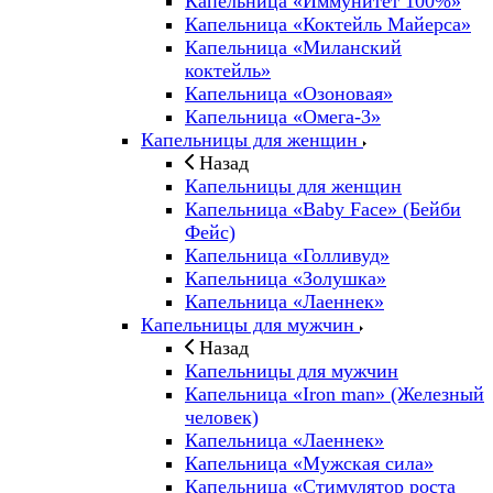
Капельница «Иммунитет 100%»
Капельница «Коктейль Майерса»
Капельница «Миланский
коктейль»
Капельница «Озоновая»
Капельница «Омега-3»
Капельницы для женщин
Назад
Капельницы для женщин
Капельница «Baby Face» (Бейби
Фейс)
Капельница «Голливуд»
Капельница «Золушка»
Капельница «Лаеннек»
Капельницы для мужчин
Назад
Капельницы для мужчин
Капельница «Iron man» (Железный
человек)
Капельница «Лаеннек»
Капельница «Мужская сила»
Капельница «Стимулятор роста