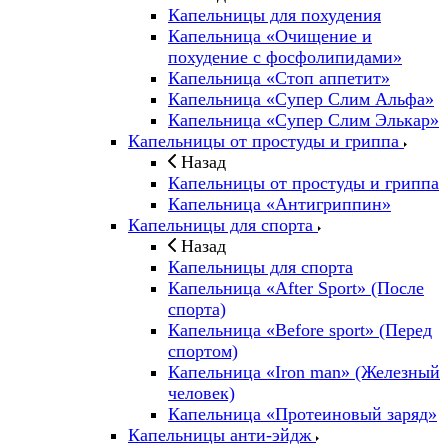
Капельницы для похудения
Капельница «Очищение и
похудение с фосфолипидами»
Капельница «Стоп аппетит»
Капельница «Супер Слим Альфа»
Капельница «Супер Слим Элькар»
Капельницы от простуды и гриппа
Назад
Капельницы от простуды и гриппа
Капельница «Антигриппин»
Капельницы для спорта
Назад
Капельницы для спорта
Капельница «After Sport» (После
спорта)
Капельница «Before sport» (Перед
спортом)
Капельница «Iron man» (Железный
человек)
Капельница «Протеиновый заряд»
Капельницы анти-эйдж