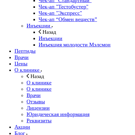
Чек-ап "Стандартный"
Чек-ап "Тестобустер"
Чек-ап "Экспресс"
Чек-ап “Обмен веществ”
Инъекции
Назад
Инъекции
Инъекция молодости Мэлсмон
Пептиды
Врачи
Цены
О клинике
Назад
О клинике
О клинике
Врачи
Отзывы
Лицензии
Юридическая информация
Реквизиты
Акции
Блог