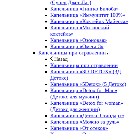
(Супер Джет Лаг)
Капельница «Гингко Билоба»
Капельница «Иммунитет 100%»
Капельница «Коктейль Майерса»
Капельница «Миланский
коктейль»
Капельница «Озоновая»
Капельница «Омега-3»
Капельницы при отравлении
Назад
Капельницы при отравлении
Капельница «3D DETOX» (3Д
Детокс)
Капельница «5Detox» (5 Детокс)
Капельница «Detox for Man»
(Детокс для мужчин)
Капельница «Detox for woman»
(Детокс для женщин)
Капельница «Детокс Стандарт»
Капельница «Можно за руль»
Капельница «От отеков»