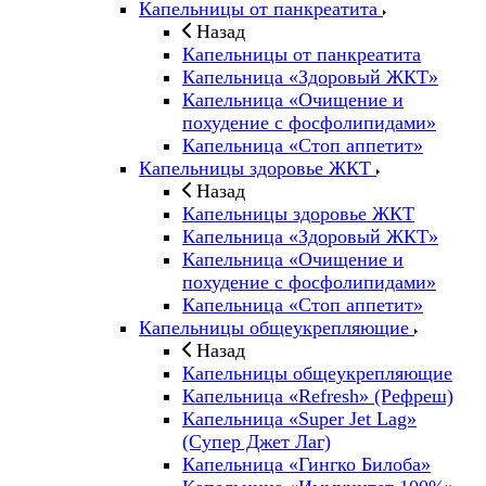
Капельницы от панкреатита
Назад
Капельницы от панкреатита
Капельница «Здоровый ЖКТ»
Капельница «Очищение и
похудение с фосфолипидами»
Капельница «Стоп аппетит»
Капельницы здоровье ЖКТ
Назад
Капельницы здоровье ЖКТ
Капельница «Здоровый ЖКТ»
Капельница «Очищение и
похудение с фосфолипидами»
Капельница «Стоп аппетит»
Капельницы общеукрепляющие
Назад
Капельницы общеукрепляющие
Капельница «Refresh» (Рефреш)
Капельница «Super Jet Lag»
(Супер Джет Лаг)
Капельница «Гингко Билоба»