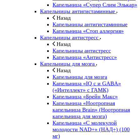
Капельница «Супер Слим Элькар»
Капельницы антигистаминные
Назад
Капельницы антигистаминные
Капельница «Стоп аллергия»
Капельницы антистресс
Назад
Капельницы антистресс
Капельница «Антистресс»
Капельницы для мозга
Назад
Капельницы для мозга
Капельница «IQ с и GABA»
(«Интеллект» с ГАМК)
Капельница «Брейн Макс»
Капельница «Ноотропная
капельница Brain» (Ноотропная
капельница для мозга)
Капельница «С молекулой
молодости NAD+» (НАД+) (100
мг)