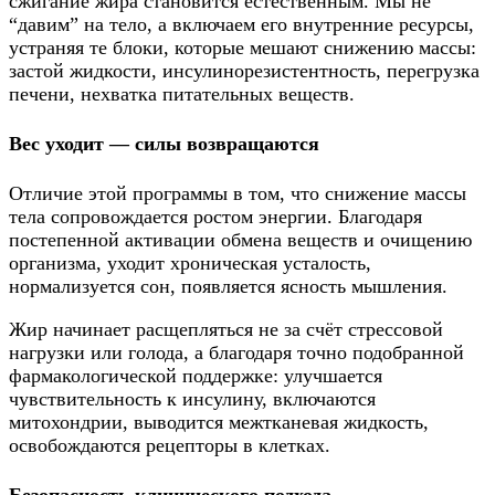
сжигание жира становится естественным. Мы не
“давим” на тело, а включаем его внутренние ресурсы,
устраняя те блоки, которые мешают снижению массы:
застой жидкости, инсулинорезистентность, перегрузка
печени, нехватка питательных веществ.
Вес уходит — силы возвращаются
Отличие этой программы в том, что снижение массы
тела сопровождается ростом энергии. Благодаря
постепенной активации обмена веществ и очищению
организма, уходит хроническая усталость,
нормализуется сон, появляется ясность мышления.
Жир начинает расщепляться не за счёт стрессовой
нагрузки или голода, а благодаря точно подобранной
фармакологической поддержке: улучшается
чувствительность к инсулину, включаются
митохондрии, выводится межтканевая жидкость,
освобождаются рецепторы в клетках.