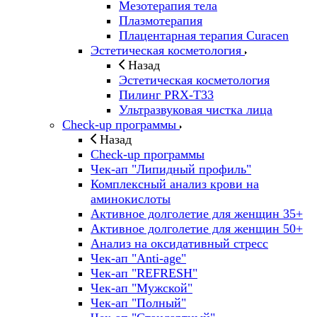
Мезотерапия тела
Плазмотерапия
Плацентарная терапия Curacen
Эстетическая косметология
Назад
Эстетическая косметология
Пилинг PRX-T33
Ультразвуковая чистка лица
Check-up программы
Назад
Check-up программы
Чек-ап "Липидный профиль"
Комплексный анализ крови на
аминокислоты
Активное долголетие для женщин 35+
Активное долголетие для женщин 50+
Анализ на оксидативный стресс
Чек-ап "Anti-age"
Чек-ап "REFRESH"
Чек-ап "Мужской"
Чек-ап "Полный"