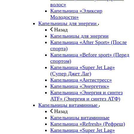
волос»
Капельница «Эликсир
Молодости»
Капельницы для энергии
Назад
Капельницы для энергии
Капельница «After Sport» (После
спорта)
Капельница «Before sport» (Перед
спортом)
Капельница «Super Jet Lag»
(Супер Джет Лаг)
Капельница «Антистресс»
Капельница «Энергетик»
Капельница «Энергия и синтез
ATF» (Энергия и синтез АТФ)
Капельницы витаминные
Назад
Капельницы витаминные
Капельница «Refresh» (Рефреш)
Капельница «Super Jet Lag»