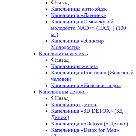
Назад
Капельницы анти-эйдж
Капельница «Лаеннек»
Капельница «С молекулой
молодости NAD+» (НАД+) (100
мг)
Капельница «Эликсир
Молодости»
Капельницы железа
Назад
Капельницы железа
Капельница «Iron man» (Железный
человек)
Капельница «Железная леди»
Капельницы детокс
Назад
Капельницы детокс
Капельница «3D DETOX» (3Д
Детокс)
Капельница «5Detox» (5 Детокс)
Капельница «Detox for Man»