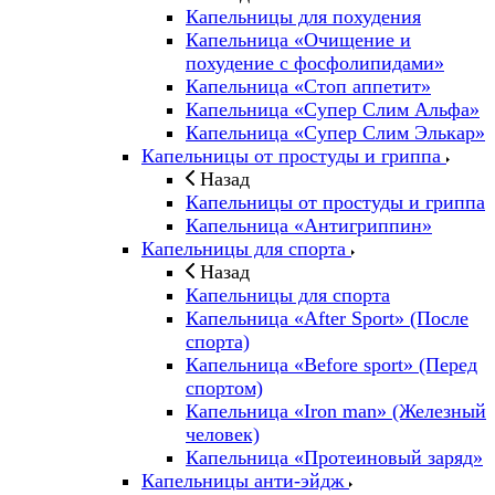
Капельницы для похудения
Капельница «Очищение и
похудение с фосфолипидами»
Капельница «Стоп аппетит»
Капельница «Супер Слим Альфа»
Капельница «Супер Слим Элькар»
Капельницы от простуды и гриппа
Назад
Капельницы от простуды и гриппа
Капельница «Антигриппин»
Капельницы для спорта
Назад
Капельницы для спорта
Капельница «After Sport» (После
спорта)
Капельница «Before sport» (Перед
спортом)
Капельница «Iron man» (Железный
человек)
Капельница «Протеиновый заряд»
Капельницы анти-эйдж