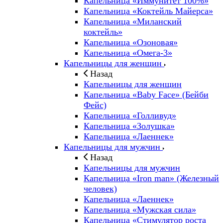
Капельница «Иммунитет 100%»
Капельница «Коктейль Майерса»
Капельница «Миланский
коктейль»
Капельница «Озоновая»
Капельница «Омега-3»
Капельницы для женщин
Назад
Капельницы для женщин
Капельница «Baby Face» (Бейби
Фейс)
Капельница «Голливуд»
Капельница «Золушка»
Капельница «Лаеннек»
Капельницы для мужчин
Назад
Капельницы для мужчин
Капельница «Iron man» (Железный
человек)
Капельница «Лаеннек»
Капельница «Мужская сила»
Капельница «Стимулятор роста