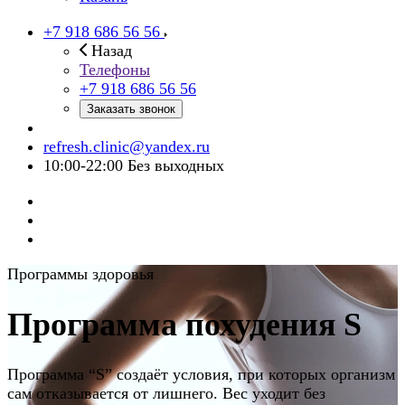
+7 918 686 56 56
Назад
Телефоны
+7 918 686 56 56
Заказать звонок
refresh.clinic@yandex.ru
10:00-22:00 Без выходных
Программы здоровья
Программа похудения S
Программа “S” создаёт условия, при которых организм
сам отказывается от лишнего. Вес уходит без