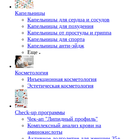
Капельницы
Капельницы для сердца и сосудов
Капельницы для похудения
Капельницы от простуды и гриппа
Капельницы для спорта
Капельницы анти-эйдж
Еще
Косметология
Инъекционная косметология
Эстетическая косметология
Check-up программы
Чек-ап "Липидный профиль"
Комплексный анализ крови на
аминокислоты
Активное долголетие для женщин 35+