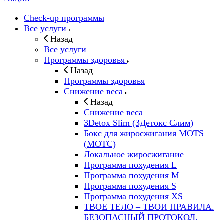
Check-up программы
Все услуги
Назад
Все услуги
Программы здоровья
Назад
Программы здоровья
Снижение веса
Назад
Снижение веса
3Detox Slim (3Детокс Слим)
Бокс для жиросжигания MOTS
(МОТС)
Локальное жиросжигание
Программа похудения L
Программа похудения M
Программа похудения S
Программа похудения ХS
ТВОЕ ТЕЛО – ТВОИ ПРАВИЛА.
БЕЗОПАСНЫЙ ПРОТОКОЛ.