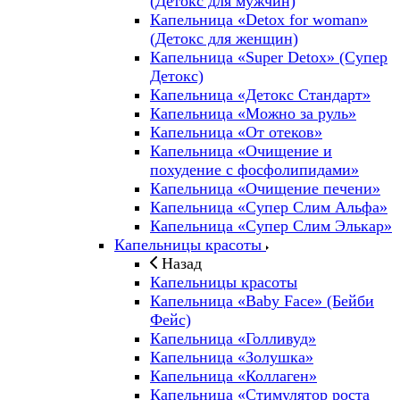
(Детокс для мужчин)
Капельница «Detox for woman»
(Детокс для женщин)
Капельница «Super Detox» (Супер
Детокс)
Капельница «Детокс Стандарт»
Капельница «Можно за руль»
Капельница «От отеков»
Капельница «Очищение и
похудение с фосфолипидами»
Капельница «Очищение печени»
Капельница «Супер Слим Альфа»
Капельница «Супер Слим Элькар»
Капельницы красоты
Назад
Капельницы красоты
Капельница «Baby Face» (Бейби
Фейс)
Капельница «Голливуд»
Капельница «Золушка»
Капельница «Коллаген»
Капельница «Стимулятор роста