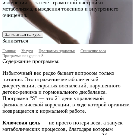
изнурения — за счёт грамотной настройки
метаболизма, выведения токсинов и внутреннего
очищения.
Записаться на курс
Записаться
Главная
Услуги
Программы здоровья
Снижение веса
Программа похудения S
Содержание программы:
Избыточный вес редко бывает вопросом только
питания. Это отражение метаболической
дисрегуляции, скрытых воспалений, нарушенного
детокс-режима и гормонального дисбаланса.
Программа “S” — это 21 день управляемой
физиологической коррекции, в ходе которой организм
возвращается к нормальной работе.
Ключевая цель
— не просто потеря веса, а запуск
метаболических процессов, благодаря которым