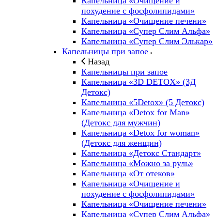
Капельница «Очищение и
похудение с фосфолипидами»
Капельница «Очищение печени»
Капельница «Супер Слим Альфа»
Капельница «Супер Слим Элькар»
Капельницы при запое
Назад
Капельницы при запое
Капельница «3D DETOX» (3Д
Детокс)
Капельница «5Detox» (5 Детокс)
Капельница «Detox for Man»
(Детокс для мужчин)
Капельница «Detox for woman»
(Детокс для женщин)
Капельница «Детокс Стандарт»
Капельница «Можно за руль»
Капельница «От отеков»
Капельница «Очищение и
похудение с фосфолипидами»
Капельница «Очищение печени»
Капельница «Супер Слим Альфа»