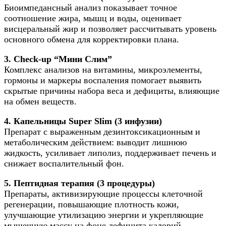
Биоимпедансный анализ показывает точное
соотношение жира, мышц и воды, оценивает
висцеральный жир и позволяет рассчитывать уровень
основного обмена для корректировки плана.
3. Check-up “Мини Слим”
Комплекс анализов на витамины, микроэлементы,
гормоны и маркеры воспаления помогает выявить
скрытые причины набора веса и дефициты, влияющие
на обмен веществ.
4. Капельницы Super Slim (3 инфузии)
Препарат с выраженным дезинтоксикационным и
метаболическим действием: выводит лишнюю
жидкость, усиливает липолиз, поддерживает печень и
снижает воспалительный фон.
5. Пептидная терапия (3 процедуры)
Препараты, активизирующие процессы клеточной
регенерации, повышающие плотность кожи,
улучшающие утилизацию энергии и укрепляющие
мышечную массу на фоне дефицита калорий.