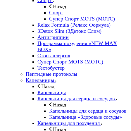
Спорт
Назад
Спорт
Супер Спорт MOTS (МОТС)
Relax Formula (Релакс Формула)
3Detox Slim (3Детокс Слим)
Антигриппин
Программа похудения «NEW MAX
BOX»
Стоп аллергия
Супер Спорт MOTS (МОТС)
Тестобустер
Пептидные протоколы
Капельницы
Назад
Капельницы
Капельницы для сердца и сосудов
Назад
Капельницы для сердца и сосудов
Капельница «Здоровые сосуды»
Капельницы для похудения
Назад