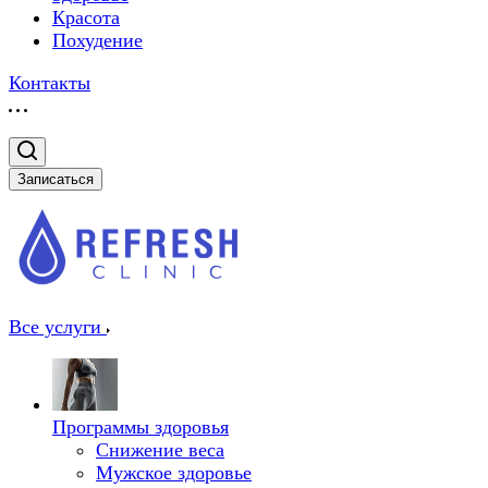
Красота
Похудение
Контакты
Записаться
Все услуги
Программы здоровья
Снижение веса
Мужское здоровье