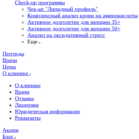
Check-up программы
Чек-ап "Липидный профиль"
Комплексный анализ крови на аминокислоты
Активное долголетие для женщин 35+
Активное долголетие для женщин 50+
Анализ на оксидативный стресс
Еще
Пептиды
Врачи
Цены
О клинике
О клинике
Врачи
Отзывы
Лицензии
Юридическая информация
Реквизиты
Акции
Блог