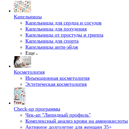
Капельницы
Капельницы для сердца и сосудов
Капельницы для похудения
Капельницы от простуды и гриппа
Капельницы для спорта
Капельницы анти-эйдж
Еще
Косметология
Инъекционная косметология
Эстетическая косметология
Check-up программы
Чек-ап "Липидный профиль"
Комплексный анализ крови на аминокислоты
Активное долголетие для женщин 35+