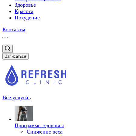
Здоровье
Красота
Похудение
Контакты
Записаться
Все услуги
Программы здоровья
Снижение веса