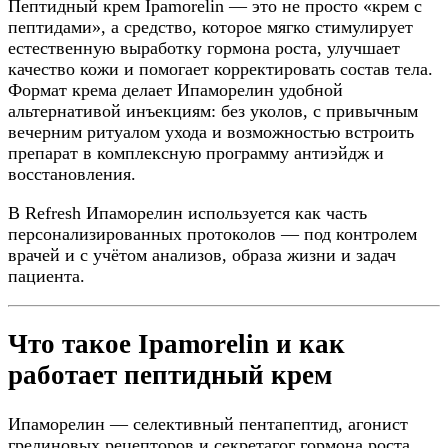
Пептидный крем Ipamorelin — это не просто «крем с
пептидами», а средство, которое мягко стимулирует
естественную выработку гормона роста, улучшает
качество кожи и помогает корректировать состав тела.
Формат крема делает Ипаморелин удобной
альтернативой инъекциям: без уколов, с привычным
вечерним ритуалом ухода и возможностью встроить
препарат в комплексную программу антиэйдж и
восстановления.
В Refresh Ипаморелин используется как часть
персонализированных протоколов — под контролем
врачей и с учётом анализов, образа жизни и задач
пациента.
Что такое Ipamorelin и как
работает пептидный крем
Ипаморелин — селективный пентапептид, агонист
грелиновых рецепторов и секретагог гормона роста