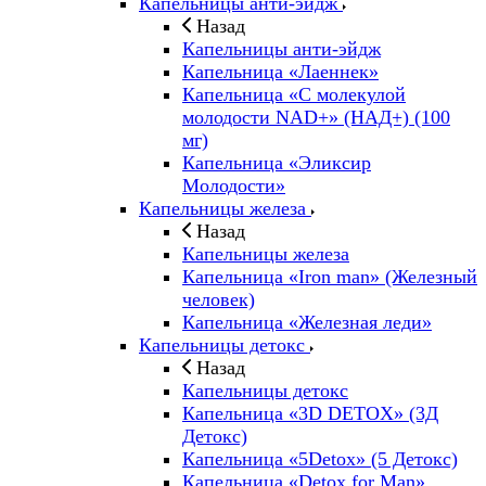
Капельницы анти-эйдж
Назад
Капельницы анти-эйдж
Капельница «Лаеннек»
Капельница «С молекулой
молодости NAD+» (НАД+) (100
мг)
Капельница «Эликсир
Молодости»
Капельницы железа
Назад
Капельницы железа
Капельница «Iron man» (Железный
человек)
Капельница «Железная леди»
Капельницы детокс
Назад
Капельницы детокс
Капельница «3D DETOX» (3Д
Детокс)
Капельница «5Detox» (5 Детокс)
Капельница «Detox for Man»