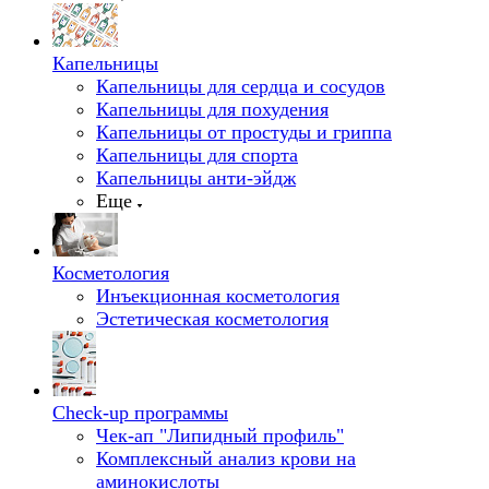
Капельницы
Капельницы для сердца и сосудов
Капельницы для похудения
Капельницы от простуды и гриппа
Капельницы для спорта
Капельницы анти-эйдж
Еще
Косметология
Инъекционная косметология
Эстетическая косметология
Check-up программы
Чек-ап "Липидный профиль"
Комплексный анализ крови на
аминокислоты