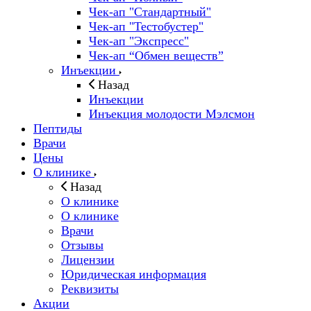
Чек-ап "Стандартный"
Чек-ап "Тестобустер"
Чек-ап "Экспресс"
Чек-ап “Обмен веществ”
Инъекции
Назад
Инъекции
Инъекция молодости Мэлсмон
Пептиды
Врачи
Цены
О клинике
Назад
О клинике
О клинике
Врачи
Отзывы
Лицензии
Юридическая информация
Реквизиты
Акции