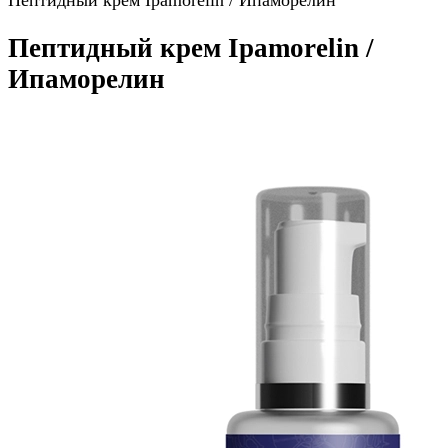
Пептидный крем Ipamorelin / Ипаморелин
Пептидный крем Ipamorelin /
Ипаморелин