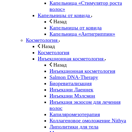
Капельница «Стимулятор роста
волос»
Капельницы от ковида
Назад
Капельницы от ковида
Капельница «Антигриппин»
Косметология
Назад
Косметология
Инъекционная косметология
Назад
Инъекционная косметология
Salmon DNA-Therapy
Биоревитализация
Инъекции Лаеннек
Инъекции Мэлсмон
Инъекция экзосом для лечения
волос
Капиляромезотерапия
Коллагеновое омоложение Nithya
Липолитики для тела