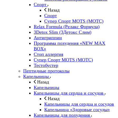
Спорт
Назад
Спорт
Супер Спорт MOTS (МОТС)
Relax Formula (Релакс Формула)
3Detox Slim (3Детокс Слим)
Антигриппин
Программа похудения «NEW MAX
BOX»
Стоп аллергия
Супер Спорт MOTS (МОТС)
Тестобустер
Пептидные протоколы
Капельницы
Назад
Капельницы
Капельницы для сердца и сосудов
Назад
Капельницы для сердца и сосудов
Капельница «Здоровые сосуды»
Капельницы для похудения