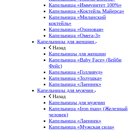
Капельница «Иммунитет 100%»
Капельница «Коктейль Майерса»
Капельница «Миланский
коктейль»
Капельница «Озоновая»
Капельница «Омега-3»
Капельницы для женщин
Назад
Капельницы для женщин
Капельница «Baby Face» (Бейби
Фейс)
Капельница «Голливуд»
Капельница «Золушка»
Капельница «Лаеннек»
Капельницы для мужчин
Назад
Капельницы для мужчин
Капельница «Iron man» (Железный
человек)
Капельница «Лаеннек»
Капельница «Мужская сила»