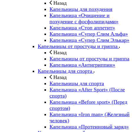
Назад
Капельницы для похудения
Капельница «Очищение и
похудение с фосфолипидами»
Капельница «Стоп аппетит»
Капельница «Супер Слим Альфа»
Капельница «Супер Слим Элькар»
Капельницы от простуды и гриппа
Назад
Капельницы от простуды и гриппа
Капельница «Антигриппин»
Капельницы для спорта
Назад
Капельницы для спорта
Капельница «After Sport» (После
спорта)
Капельница «Before sport» (Перед
спортом)
Капельница «Iron man» (Железный
человек)
Капельница «Протеиновый заряд»