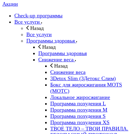
Акции
Check-up программы
Все услуги
Назад
Все услуги
Программы здоровья
Назад
Программы здоровья
Снижение веса
Назад
Снижение веса
3Detox Slim (3Детокс Слим)
Бокс для жиросжигания MOTS
(МОТС)
Локальное жиросжигание
Программа похудения L
Программа похудения M
Программа похудения S
Программа похудения ХS
ТВОЕ ТЕЛО – ТВОИ ПРАВИЛА.