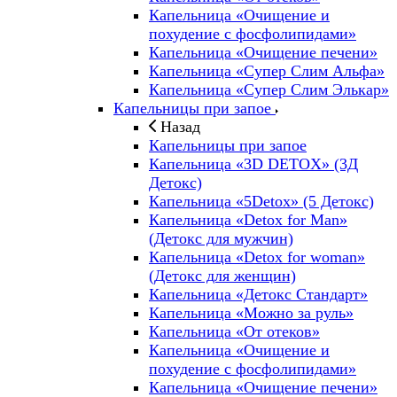
Капельница «Очищение и
похудение с фосфолипидами»
Капельница «Очищение печени»
Капельница «Супер Слим Альфа»
Капельница «Супер Слим Элькар»
Капельницы при запое
Назад
Капельницы при запое
Капельница «3D DETOX» (3Д
Детокс)
Капельница «5Detox» (5 Детокс)
Капельница «Detox for Man»
(Детокс для мужчин)
Капельница «Detox for woman»
(Детокс для женщин)
Капельница «Детокс Стандарт»
Капельница «Можно за руль»
Капельница «От отеков»
Капельница «Очищение и
похудение с фосфолипидами»
Капельница «Очищение печени»