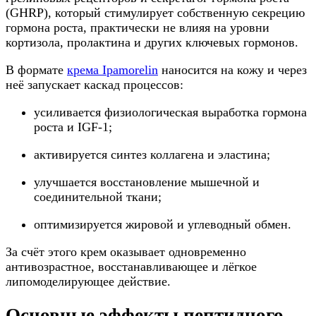
(GHRP), который стимулирует собственную секрецию
гормона роста, практически не влияя на уровни
кортизола, пролактина и других ключевых гормонов.
В формате
крема Ipamorelin
наносится на кожу и через
неё запускает каскад процессов:
усиливается физиологическая выработка гормона
роста и IGF‑1;
активируется синтез коллагена и эластина;
улучшается восстановление мышечной и
соединительной ткани;
оптимизируется жировой и углеводный обмен.
За счёт этого крем оказывает одновременно
антивозрастное, восстанавливающее и лёгкое
липомоделирующее действие.
Основные эффекты пептидного