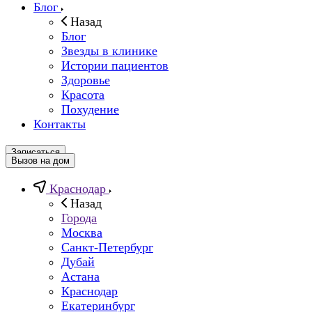
Блог
Назад
Блог
Звезды в клинике
Истории пациентов
Здоровье
Красота
Похудение
Контакты
Записаться
Вызов на дом
Краснодар
Назад
Города
Москва
Санкт-Петербург
Дубай
Астана
Краснодар
Екатеринбург