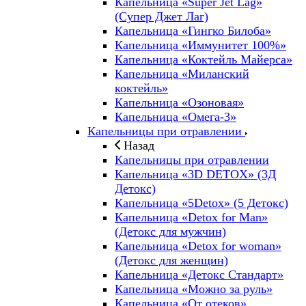
Капельница «Super Jet Lag»
(Супер Джет Лаг)
Капельница «Гингко Билоба»
Капельница «Иммунитет 100%»
Капельница «Коктейль Майерса»
Капельница «Миланский
коктейль»
Капельница «Озоновая»
Капельница «Омега-3»
Капельницы при отравлении
Назад
Капельницы при отравлении
Капельница «3D DETOX» (3Д
Детокс)
Капельница «5Detox» (5 Детокс)
Капельница «Detox for Man»
(Детокс для мужчин)
Капельница «Detox for woman»
(Детокс для женщин)
Капельница «Детокс Стандарт»
Капельница «Можно за руль»
Капельница «От отеков»