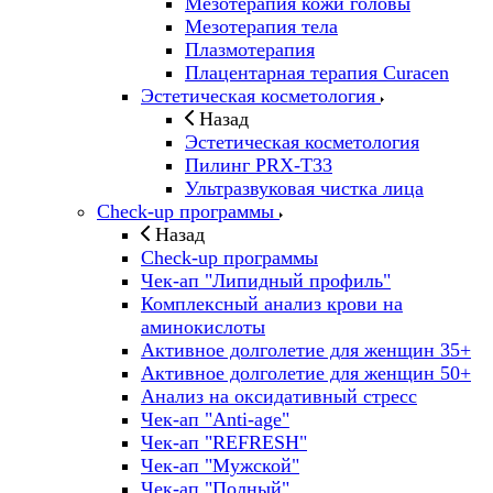
Мезотерапия кожи головы
Мезотерапия тела
Плазмотерапия
Плацентарная терапия Curacen
Эстетическая косметология
Назад
Эстетическая косметология
Пилинг PRX-T33
Ультразвуковая чистка лица
Check-up программы
Назад
Check-up программы
Чек-ап "Липидный профиль"
Комплексный анализ крови на
аминокислоты
Активное долголетие для женщин 35+
Активное долголетие для женщин 50+
Анализ на оксидативный стресс
Чек-ап "Anti-age"
Чек-ап "REFRESH"
Чек-ап "Мужской"
Чек-ап "Полный"