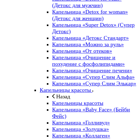
(Детокс для мужчин)
Капельница «Detox for woman»
(Детокс для женщин)
Капельница «Super Detox» (Супер
Детокс)
Капельница «Детокс Стандарт»
Капельница «Можно за руль»
Капельница «От отеков»
Капельница «Очищение и
похудение с фосфолипидами»
Капельница «Очищение печени»
Капельница «Супер Слим Альфа»
Капельница «Супер Слим Элькар»
Капельницы красоты
Назад
Капельницы красоты
Капельница «Baby Face» (Бейби
Фейс)
Капельница «Голливуд»
Капельница «Золушка»
Капельница «Коллаген»