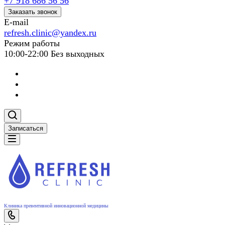
+7 918 686 56 56
Заказать звонок
E-mail
refresh.clinic@yandex.ru
Режим работы
10:00-22:00 Без выходных
Записаться
Клиника превентивной инновационной медицины