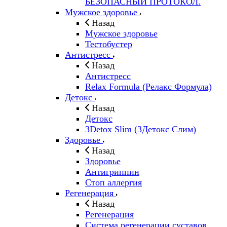
БЕЗОПАСНЫЙ ПРОТОКОЛ.
Мужское здоровье
Назад
Мужское здоровье
Тестобустер
Антистресс
Назад
Антистресс
Relax Formula (Релакс Формула)
Детокс
Назад
Детокс
3Detox Slim (3Детокс Слим)
Здоровье
Назад
Здоровье
Антигриппин
Стоп аллергия
Регенерация
Назад
Регенерация
Система регенерации суставов