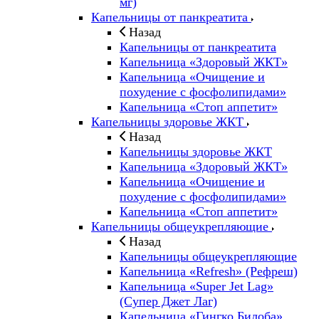
мг)
Капельницы от панкреатита
Назад
Капельницы от панкреатита
Капельница «Здоровый ЖКТ»
Капельница «Очищение и
похудение с фосфолипидами»
Капельница «Стоп аппетит»
Капельницы здоровье ЖКТ
Назад
Капельницы здоровье ЖКТ
Капельница «Здоровый ЖКТ»
Капельница «Очищение и
похудение с фосфолипидами»
Капельница «Стоп аппетит»
Капельницы общеукрепляющие
Назад
Капельницы общеукрепляющие
Капельница «Refresh» (Рефреш)
Капельница «Super Jet Lag»
(Супер Джет Лаг)
Капельница «Гингко Билоба»