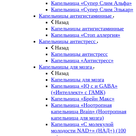
Капельница «Супер Слим Альфа»
Капельница «Супер Слим Элькар»
Капельницы антигистаминные
Назад
Капельницы антигистаминные
Капельница «Стоп аллергия»
Капельницы антистресс
Назад
Капельницы антистресс
Капельница «Антистресс»
Капельницы для мозга
Назад
Капельницы для мозга
Капельница «IQ с и GABA»
(«Интеллект» с ГАМК)
Капельница «Брейн Макс»
Капельница «Ноотропная
капельница Brain» (Ноотропная
капельница для мозга)
Капельница «С молекулой
молодости NAD+» (НАД+) (100